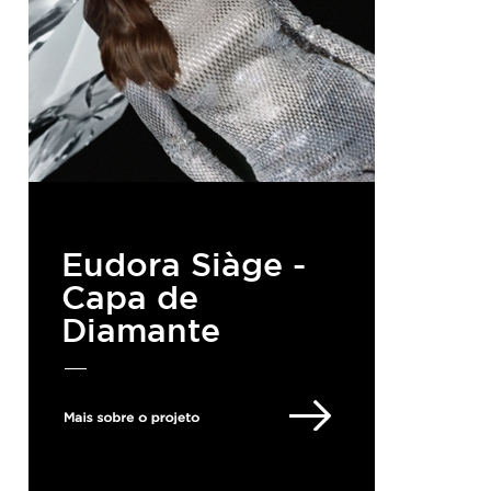
Eudora Siàge -
Capa de
Diamante