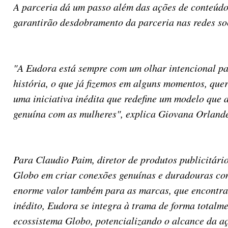
A parceria dá um passo além das ações de conteúdo
garantirão desdobramento da parceria nas redes soc
"A Eudora está sempre com um olhar intencional par
história, o que já fizemos em alguns momentos, qu
uma iniciativa inédita que redefine um modelo que 
genuína com as mulheres", explica Giovana Orlandel
Para Claudio Paim, diretor de produtos publicitári
Globo em criar conexões genuínas e duradouras com
enorme valor também para as marcas, que encontram 
inédito, Eudora se integra à trama de forma totalme
ecossistema Globo, potencializando o alcance da a