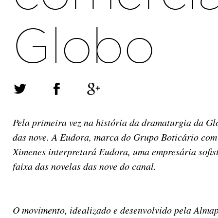
Globo
Pela primeira vez na história da dramaturgia da G
das nove. A Eudora, marca do Grupo Boticário com
Ximenes interpretará Eudora, uma empresária sofist
faixa das novelas das nove do canal.
O movimento, idealizado e desenvolvido pela Alma