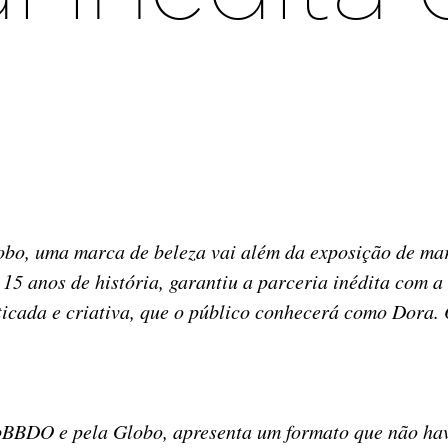
lobo, uma marca de beleza vai além da exposição de m
 15 anos de história, garantiu a parceria inédita co
icada e criativa, que o público conhecerá como Dora. O
pBBDO e pela Globo, apresenta um formato que não hav