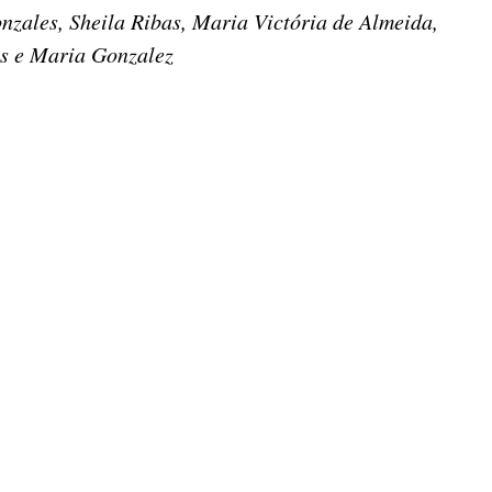
zales, Sheila Ribas, Maria Victória de Almeida,
os e Maria Gonzalez