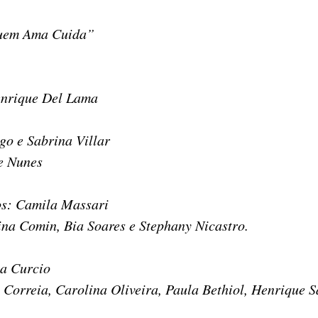
Quem Ama Cuida”
enrique Del Lama
go e Sabrina Villar
e Nunes
os: Camila Massari
na Comin, Bia Soares e Stephany Nicastro.
la Curcio
Correia, Carolina Oliveira, Paula Bethiol, Henrique 