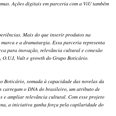
ramas. Ações digitais em parceria com a ViU também
eriências. Mais do que inserir produtos na
 marca e a dramaturgia. Essa parceria representa
rca para inovação, relevância cultural e conexão
 O.U.I, Vult e growth do Grupo Boticário.
po Boticário, somada à capacidade das novelas da
s carregam o DNA do brasileiro, um atributo de
 e ampliar relevância cultural. Com esse projeto
na, a iniciativa ganha força pela capilaridade do