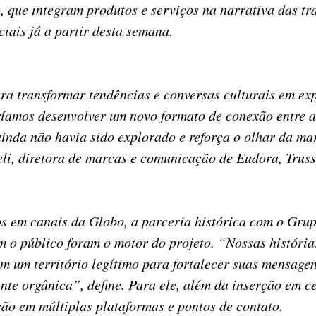
, que integram produtos e serviços na narrativa das t
iais já a partir desta semana.
a transformar tendências e conversas culturais em exp
eríamos desenvolver um novo formato de conexão entre a
ainda não havia sido explorado e reforça o olhar da ma
i, diretora de marcas e comunicação de Eudora, Truss,
os em canais da Globo, a parceria histórica com o Gru
 o público foram o motor do projeto. “Nossas história
um território legítimo para fortalecer suas mensagens
nte orgânica”, define. Para ele, além da inserção em ce
ção em múltiplas plataformas e pontos de contato.