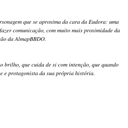
personagem que se aproxima da cara da Eudora: uma
de fazer comunicação, com muito mais proximidade da
iação da AlmapBBDO.
o brilho, que cuida de si com intenção, que quando
 e protagonista da sua própria história.