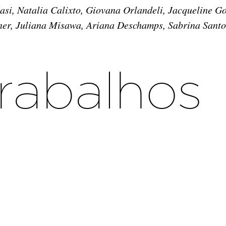
, Natalia Calixto, Giovana Orlandeli, Jacqueline Gon
nner, Juliana Misawa, Ariana Deschamps, Sabrina Sant
rabalhos