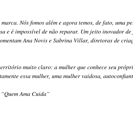
a marca. Nós fomos além e agora temos, de fato, uma 
ssa e é impossível de não reparar. Um jeito inovador 
 comentam Ana Novis e Sabrina Villar, diretoras de cr
erritório muito claro: a mulher que conhece seu própri
amente essa mulher, uma mulher vaidosa, autoconfiante
bo “Quem Ama Cuida”