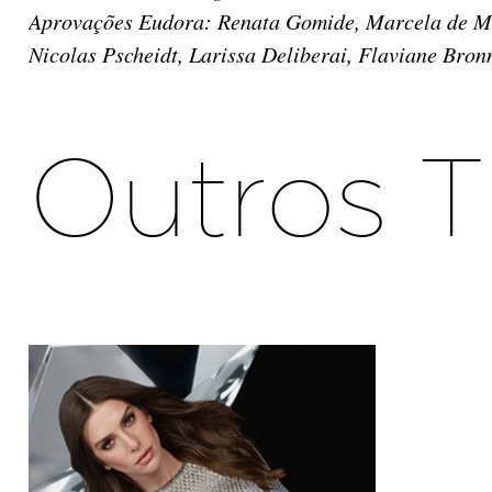
Aprovações Eudora: Renata Gomide, Marcela de Masi
Nicolas Pscheidt, Larissa Deliberai, Flaviane Bro
Outros T