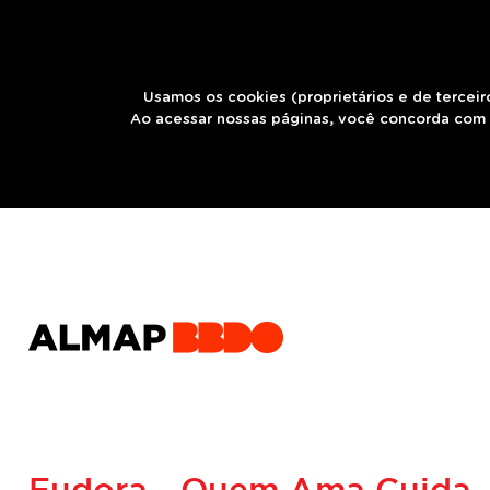
Usamos os cookies (proprietários e de terceir
Ao acessar nossas páginas, você concorda com 
Eudora - Quem Ama Cuida