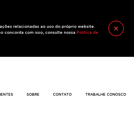
mações relacionadas ao uso do próprio website.
ão concorda com isso, consulte nossa
Política de
IENTES
SOBRE
CONTATO
TRABALHE CONOSCO