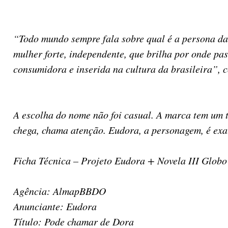
“Todo mundo sempre fala sobre qual é a persona d
mulher forte, independente, que brilha por onde pa
consumidora e inserida na cultura da brasileira”,
A escolha do nome não foi casual. A marca tem um t
chega, chama atenção. Eudora, a personagem, é exat
Ficha Técnica – Projeto Eudora + Novela III Glo
Agência: AlmapBBDO
Anunciante: Eudora
Título: Pode chamar de Dora