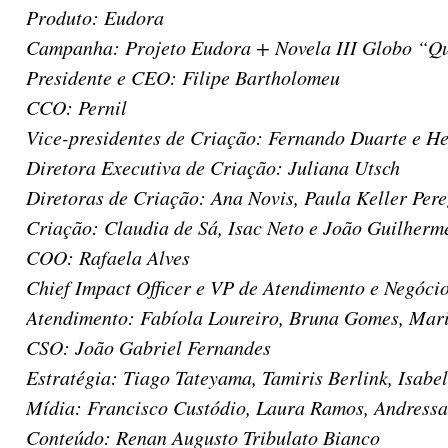
Produto: Eudora
Campanha: Projeto Eudora + Novela III Globo “
Presidente e CEO: Filipe Bartholomeu
CCO: Pernil
Vice-presidentes de Criação: Fernando Duarte e H
Diretora Executiva de Criação: Juliana Utsch
Diretoras de Criação: Ana Novis, Paula Keller Pere
Criação: Claudia de Sá, Isac Neto e João Guilherm
COO: Rafaela Alves
Chief Impact Officer e VP de Atendimento e Negóci
Atendimento: Fabíola Loureiro, Bruna Gomes, Mari
CSO: João Gabriel Fernandes
Estratégia: Tiago Tateyama, Tamiris Berlink, Isabe
Mídia: Francisco Custódio, Laura Ramos, Andressa 
Conteúdo: Renan Augusto Tribulato Bianco