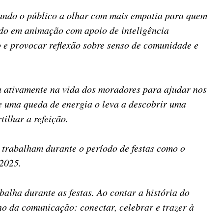
dando o público a olhar com mais empatia para quem
ido em animação com apoio de inteligência
o e provocar reflexão sobre senso de comunidade e
pa ativamente na vida dos moradores para ajudar nos
ue uma queda de energia o leva a descobrir uma
ilhar a refeição.
e trabalham durante o período de festas como o
2025.
ha durante as festas. Ao contar a história do
o da comunicação: conectar, celebrar e trazer à