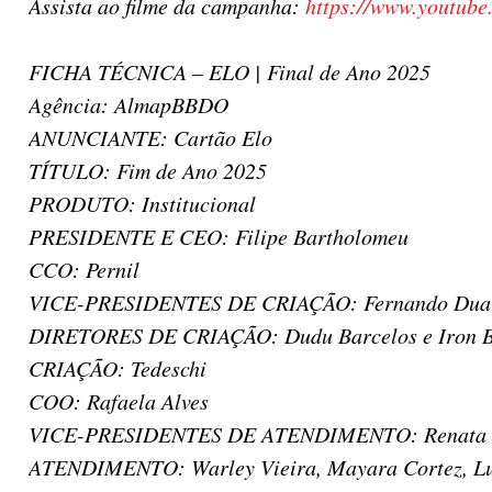
Assista ao filme da campanha:
https://www.youtub
FICHA TÉCNICA – ELO | Final de Ano 2025
Agência: AlmapBBDO
ANUNCIANTE: Cartão Elo
TÍTULO: Fim de Ano 2025
PRODUTO: Institucional
PRESIDENTE E CEO: Filipe Bartholomeu
CCO: Pernil
VICE-PRESIDENTES DE CRIAÇÃO: Fernando Duart
DIRETORES DE CRIAÇÃO: Dudu Barcelos e Iron B
CRIAÇÃO: Tedeschi
COO: Rafaela Alves
VICE-PRESIDENTES DE ATENDIMENTO: Renata 
ATENDIMENTO: Warley Vieira, Mayara Cortez, L