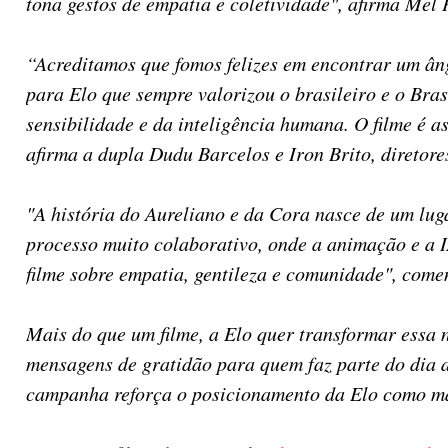
tona gestos de empatia e coletividade", afirma Mel
“Acreditamos que fomos felizes em encontrar um ân
para Elo que sempre valorizou o brasileiro e o Bras
sensibilidade e da inteligência humana. O filme é a
afirma a dupla Dudu Barcelos e Iron Brito, direto
"A história do Aureliano e da Cora nasce de um lu
processo muito colaborativo, onde a animação e a 
filme sobre empatia, gentileza e comunidade", comen
Mais do que um filme, a Elo quer transformar essa 
mensagens de gratidão para quem faz parte do dia a 
campanha reforça o posicionamento da Elo como mar