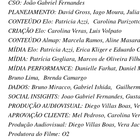
CSO: João Gabriel Fernandes
PLANEJAMENTO: David Gross, Iago Moura, Julia Al
CONTEÚDO Elo: Patricia Azzi, Carolina Parizotto
CRIAÇÃO Elo: Carolina Veras, Luis Volpato
CONTEÚDO Almap: Marcela Ramos, Aline Masarac
MÍDIA Elo: Patricia Azzi, Erica Kliger e Eduardo C
MÍDIA: Patrícia Gogliara, Marcos de Oliveira Filh
MÍDIA PERFORMANCE: Danielle Farhat, Daniel Mene
Bruno Lima, Brenda Camargo
DADOS: Bruno Miracco, Gabriel Ishida, Guilherm
SOCIAL INSIGHTS: Joao Gabriel Fernandes, Gusta
PRODUÇÃO AUDIOVISUAL: Diego Villas Boas, Vera 
APROVAÇÃO CLIENTE: Mel Pedroso, Carolina Ver
Produção Audiovisual: Diego Villas Boas, Vera Jac
Produtora do Filme: O2