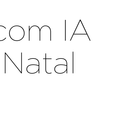
 com IA
Natal