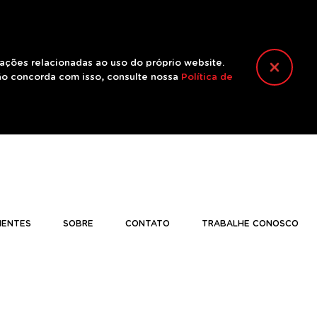
mações relacionadas ao uso do próprio website.
ão concorda com isso, consulte nossa
Política de
IENTES
SOBRE
CONTATO
TRABALHE CONOSCO