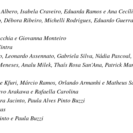
bero, Isabela Craveiro, Eduarda Ramos e Ana Cecíli
, Débora Ribeiro, Michelli Rodrigues, Eduardo Guerr
chia e Giovanna Monteiro
intra
o, Leonardo Assennato, Gabriela Silva, Nádia Pascoal
ses, Analu Milek, Thaís Rosa San'Ana, Patrick Manz
e Kfuri, Márcio Ramos, Orlando Armanhi e Matheus S
vo Arakawa e Rafaella Carolina
Jacinto, Paula Alves Pinto Buzzi
as
into e Paula Buzzi