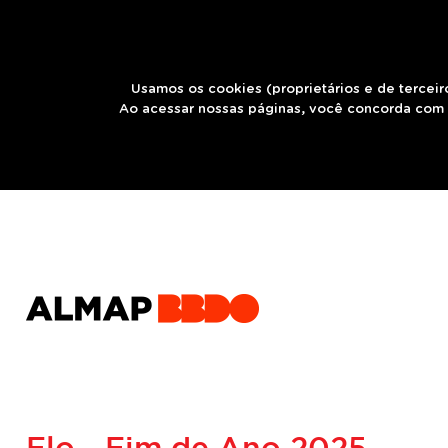
Usamos os cookies (proprietários e de terceir
Ao acessar nossas páginas, você concorda com 
Elo - Fim de Ano 2025