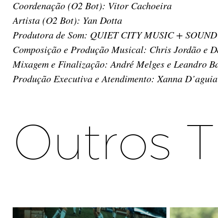
Coordenação (O2 Bot): Vitor Cachoeira
Artista (O2 Bot): Yan Dotta
Produtora de Som: QUIET CITY MUSIC + SOUND
Composição e Produção Musical: Chris Jordão e 
Mixagem e Finalização: André Melges e Leandro B
Produção Executiva e Atendimento: Xanna D’aguia
Outros T