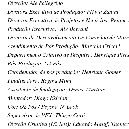
Direção: Ale Pellegrino
Diretora Executiva de Produção: Flávia Zanini
Diretora Executiva de Projetos e Negócios: Rejane
Produção Executiva: Ale Borzani
Diretora de Desenvolvimento De Conteúdo de Marc
Atendimento de Pós Produção: Marcelo Cricci?
Departamento Criativo de Pesquisa: Henrique Pires
Pós-Produção: O2 Pós.
Coordenador de pós produção: Henrique Gomes
Finalizadora: Regina Mimi
Assistente de finalização: Denise Martins
Montador: Diogo Ekizian
Cor: O2 Pós / Psycho 'N' Look
Supervisor de VFX: Thiago Corá
Direção Criativa (O2 Bot): Eduardo Maluf, Thomas