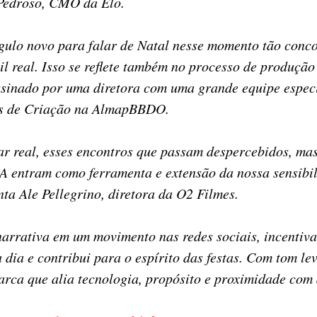
 Pedroso, CMO da Elo.
gulo novo para falar de Natal nesse momento tão conc
il real. Isso se reflete também no processo de produçã
ssinado por uma diretora com uma grande equipe especia
res de Criação na AlmapBBDO.
gar real, esses encontros que passam despercebidos, 
IA entram como ferramenta e extensão da nossa sensibi
ta Ale Pellegrino, diretora da O2 Filmes.
narrativa em um movimento nas redes sociais, incentiva
dia e contribui para o espírito das festas. Com tom le
ca que alia tecnologia, propósito e proximidade com 