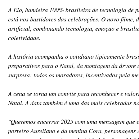
A Elo, bandeira 100% brasileira de tecnologia de 
está nos bastidores das celebrações. O novo filme
artificial, combinando tecnologia, emoção e brasil
coletividade.
A história acompanha o cotidiano tipicamente brasi
preparativos para o Natal, da montagem da árvore à
surpresa: todos os moradores, incentivados pela me
A cena se torna um convite para reconhecer e valori
Natal. A data também é uma das mais celebradas n
"Queremos encerrar 2025 com uma mensagem que emoc
porteiro Aureliano e da menina Cora, personagens q