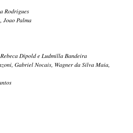
a Rodrigues
a, Joao Palma
, Rebeca Dipold e Ludmilla Bandeira
oni, Gabriel Nocais, Wagner da Silva Maia,
antos