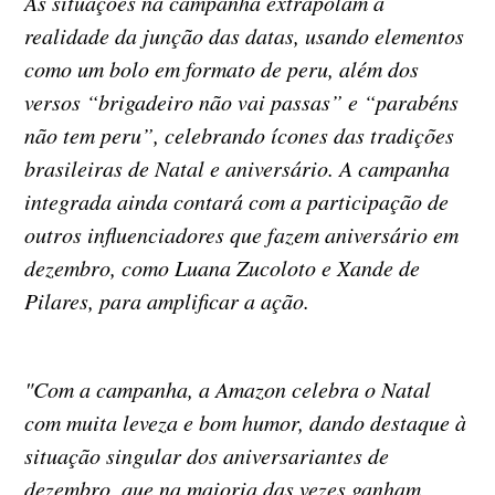
As situações na campanha extrapolam a
realidade da junção das datas, usando elementos
como um bolo em formato de peru, além dos
versos “brigadeiro não vai passas” e “parabéns
não tem peru”, celebrando ícones das tradições
brasileiras de Natal e aniversário. A campanha
integrada ainda contará com a participação de
outros influenciadores que fazem aniversário em
dezembro, como Luana Zucoloto e Xande de
Pilares, para amplificar a ação.
"Com a campanha, a Amazon celebra o Natal
com muita leveza e bom humor, dando destaque à
situação singular dos aniversariantes de
dezembro, que na maioria das vezes ganham