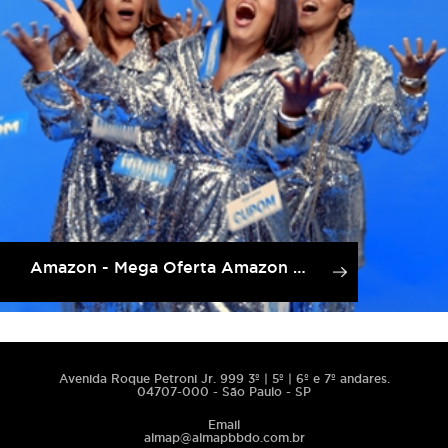
Amazon - Mega Oferta Amazon Prime
Avenida Roque Petroni Jr. 999 3º | 5º | 6º e 7º andares.
04707-000 - São Paulo - SP
Email
almap@almapbbdo.com.br