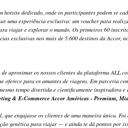
otsite dedicado, onde os participantes podem se cada
sar uma experiência exclusiva: um voucher para realiza
ara viajar e explorar o mundo. Os primeiros 60 inscr
cias exclusivas nos mais de 5.600 destinos da Accor, no
 de aproximar os nossos clientes da plataforma ALL.co
 que oferece para os amantes de viagens. Em parceria 
esmo tempo divertida e cientificamente inspiradora e 
keting & E-Commerce Accor Américas - Premium, Mid
l, que engajasse os clientes de uma maneira única. Foi
ção genética para viajar — e ainda te dá pontos por is