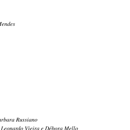
Mendes
Barbara Russiano
 Leonardo Vieira e Débora Mello