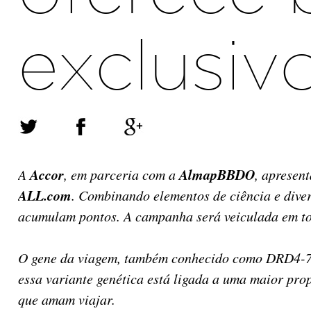
exclusiv
Accor
AlmapBBDO
A
, em parceria com a
, aprese
ALL.com
. Combinando elementos de ciência e diver
acumulam pontos. A campanha será veiculada em tod
O gene da viagem, também conhecido como DRD4-7R
essa variante genética está ligada a uma maior pro
que amam viajar.