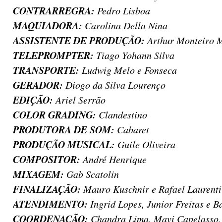
CONTRARREGRA:
Pedro Lisboa
MAQUIADORA:
Carolina Della Nina
ASSISTENTE DE PRODUÇÃO:
Arthur Monteiro 
TELEPROMPTER:
Tiago Yohann Silva
TRANSPORTE:
Ludwig Melo e Fonseca
GERADOR:
Diogo da Silva Lourenço
EDIÇÃO:
Ariel Serrão
COLOR GRADING:
Clandestino
PRODUTORA DE SOM:
Cabaret
PRODUÇÃO MUSICAL:
Guile Oliveira
COMPOSITOR:
André Henrique
MIXAGEM:
Gab Scatolin
FINALIZAÇÃO:
Mauro Kuschnir e Rafael Laurenti
ATENDIMENTO:
Ingrid Lopes, Junior Freitas e 
COORDENAÇÃO:
Chandra Lima, Mavi Capelasso,