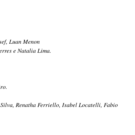
sef, Luan Menon
erres e Natalia Lima.
ro.
ilva, Renatha Ferriello, Isabel Locatelli, Fabio