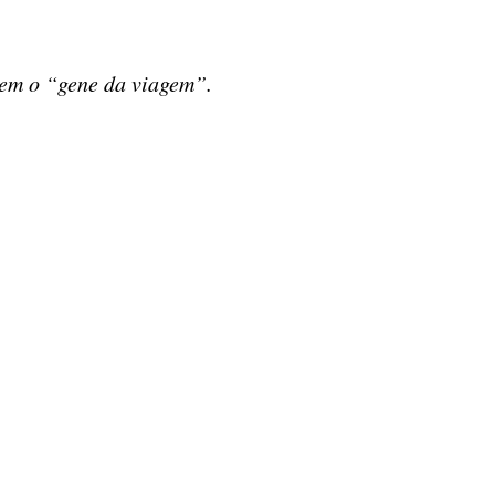
suem o “gene da viagem”.