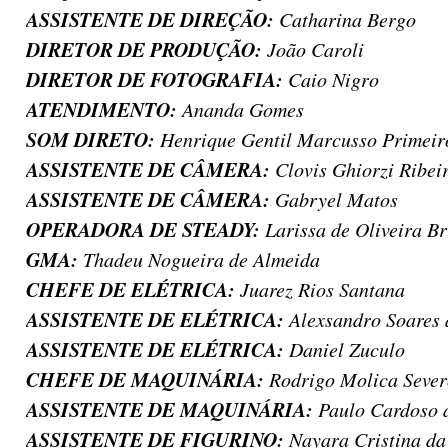
ASSISTENTE DE DIREÇÃO:
Catharina Bergo
DIRETOR DE PRODUÇÃO:
João Caroli
DIRETOR DE FOTOGRAFIA:
Caio Nigro
ATENDIMENTO:
Ananda Gomes
SOM DIRETO:
Henrique Gentil Marcusso Primeir
ASSISTENTE DE CÂMERA:
Clovis Ghiorzi Ribei
ASSISTENTE DE CÂMERA:
Gabryel Matos
OPERADORA DE STEADY:
Larissa de Oliveira Br
GMA:
Thadeu Nogueira de Almeida
CHEFE DE ELÉTRICA:
Juarez Rios Santana
ASSISTENTE DE ELÉTRICA:
Alexsandro Soares 
ASSISTENTE DE ELÉTRICA:
Daniel Zuculo
CHEFE DE MAQUINÁRIA:
Rodrigo Molica Sever
ASSISTENTE DE MAQUINÁRIA:
Paulo Cardoso 
ASSISTENTE DE FIGURINO:
Nayara Cristina da 