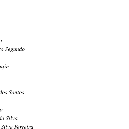
o
ro Segundo
ujin
dos Santos
o
da Silva
Silva Ferreira