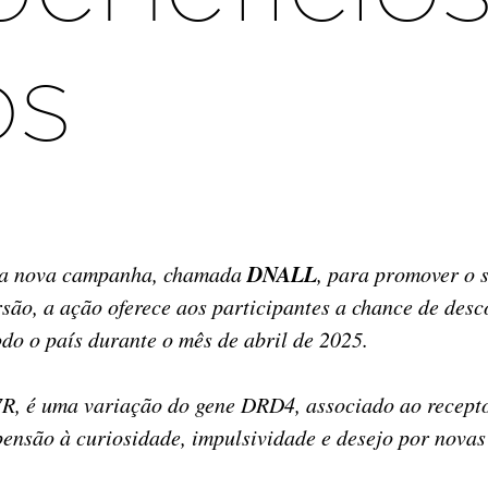
os
DNALL
nta nova campanha, chamada
, para promover o s
são, a ação oferece aos participantes a chance de des
o o país durante o mês de abril de 2025.
, é uma variação do gene DRD4, associado ao recepto
pensão à curiosidade, impulsividade e desejo por novas