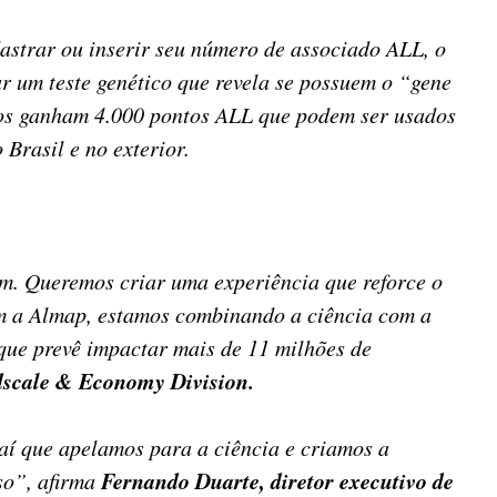
strar ou inserir seu número de associado ALL, o
r um teste genético que revela se possuem o “gene
itos ganham 4.000 pontos ALL que podem ser usados
 Brasil e no exterior.
m. Queremos criar uma experiência que reforce o
com a Almap, estamos combinando a ciência com a
que prevê impactar mais de 11 milhões de
scale & Economy Division.
 aí que apelamos para a ciência e criamos a
Fernando Duarte, diretor executivo de
so”, afirma