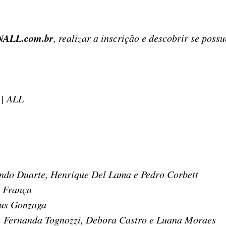
NALL.com.br
, realizar a inscrição e descobrir se pos
| ALL
ndo Duarte, Henrique Del Lama e Pedro Corbett
l França
ius Gonzaga
, Fernanda Tognozzi, Debora Castro e Luana Moraes