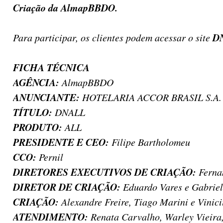
Criação da AlmapBBDO.
D
Para participar, os clientes podem acessar o site
FICHA TÉCNICA
AGÊNCIA:
AlmapBBDO
ANUNCIANTE:
HOTELARIA ACCOR BRASIL S.A. 
TÍTULO:
DNALL
PRODUTO:
ALL
PRESIDENTE E CEO:
Filipe Bartholomeu
CCO:
Pernil
DIRETORES EXECUTIVOS DE CRIAÇÃO:
Ferna
DIRETOR DE CRIAÇÃO:
Eduardo Vares e Gabrie
CRIAÇÃO:
Alexandre Freire, Tiago Marini e Vinic
ATENDIMENTO:
Renata Carvalho, Warley Vieira