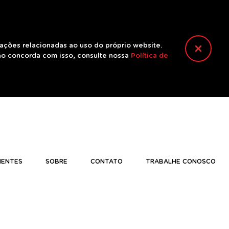
mações relacionadas ao uso do próprio website.
ão concorda com isso, consulte nossa
Política de
IENTES
SOBRE
CONTATO
TRABALHE CONOSCO