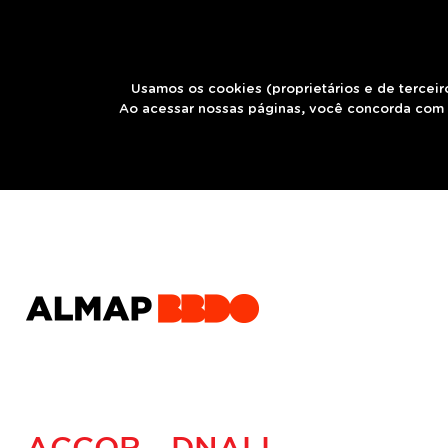
Usamos os cookies (proprietários e de terceir
Ao acessar nossas páginas, você concorda com 
ACCOR - DNALL