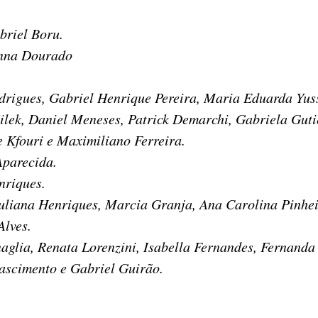
briel Boru.
anna Dourado
rigues, Gabriel Henrique Pereira, Maria Eduarda Yus
ilek, Daniel Meneses, Patrick Demarchi, Gabriela Guti
 Kfouri e Maximiliano Ferreira.
parecida.
nriques.
uliana Henriques, Marcia Granja, Ana Carolina Pinhei
Alves.
glia, Renata Lorenzini, Isabella Fernandes, Fernanda S
Nascimento e Gabriel Guirão.