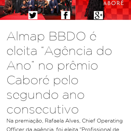
Almap BBDO é
eleita “Agência do
Ano” no prêmio
Caboré pelo
segundo ano
consecutivo
Na premiação, Rafaela Alves, Chief Operating
Officer da agência, foi eleita “Profissional de