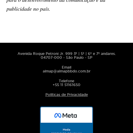
publicidade no país.
Avenida Roque Petroni Jr. 999 3º | 5º | 6º e 7º andares.
04707-000 - São Paulo - SP
Email
almap@almapbbdo.com.br
Telefone
+55 11 51161650
Políticas de Privacidade