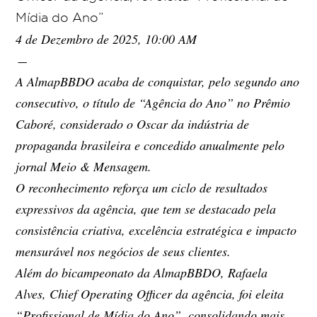
Mídia do Ano”
4 de Dezembro de 2025, 10:00 AM
-
A AlmapBBDO acaba de conquistar, pelo segundo ano
consecutivo, o título de “Agência do Ano” no Prêmio
Caboré, considerado o Oscar da indústria de
propaganda brasileira e concedido anualmente pelo
jornal Meio & Mensagem.
O reconhecimento reforça um ciclo de resultados
expressivos da agência, que tem se destacado pela
consistência criativa, excelência estratégica e impacto
mensurável nos negócios de seus clientes.
Além do bicampeonato da AlmapBBDO, Rafaela
Alves, Chief Operating Officer da agência, foi eleita
“Profissional de Mídia do Ano”, consolidando mais