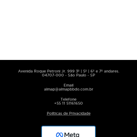
Avenida Roque Petroni Jr. 999 3º | 5º | 6º e 7º andares.
04707-000 - São Paulo - SP
Email
almap@almapbbdo.com.br
Telefone
+55 11 51161650
Políticas de Privacidade